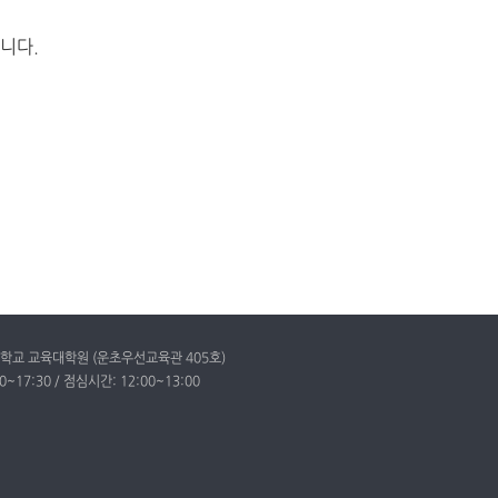
니다.
고려대학교 교육대학원 (운초우선교육관 405호)
~17:30 / 점심시간: 12:00~13:00