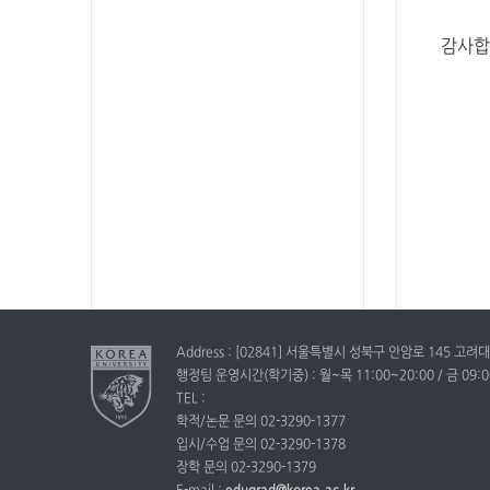
감사합
Address : [02841] 서울특별시 성북구 안암로 145 
행정팀 운영시간(학기중) : 월~목 11:00~20:00 / 금 09:00
TEL :
학적/논문 문의 02-3290-1377
입시/수업 문의 02-3290-1378
장학 문의 02-3290-1379