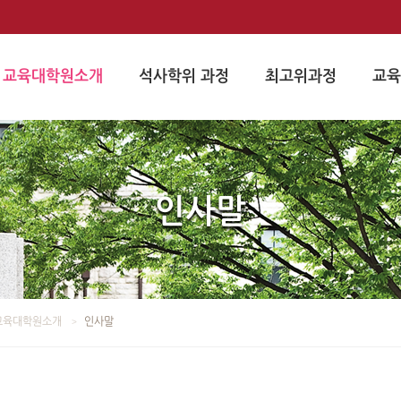
교육대학원소개
석사학위 과정
최고위과정
교육
인사말
교육대학원소개
인사말