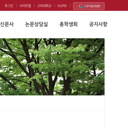
Language
로그인
사이트맵
고려대학교
KUPID
신문사
논문상담실
총학생회
공지사항