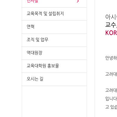
인사말
교육목적 및 설립취지
아시
교수
연혁
KOR
조직 및 업무
역대원장
안녕하
교육대학원 홍보물
고려대
오시는 길
고려대
입니다
고 있