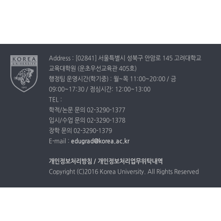
Address : [02841] 서울특별시 성북구 안암로 145 고려대학교
교육대학원 (운초우선교육관 405호)
행정팀 운영시간(학기중) : 월~목 11:00~20:00 / 금
09:00~17:30 / 점심시간: 12:00~13:00
TEL :
학적/논문 문의 02-3290-1377
입시/수업 문의 02-3290-1378
장학 문의 02-3290-1379
E-mail :
edugrad@korea.ac.kr
개인정보처리방침 /
개인정보처리업무위탁내역
Copyright (C)2016 Korea University. All Rights Reserved