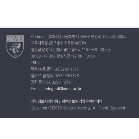
Address : [02841] 서울특별시 성북구 안암로 145 고려대학교
교육대학원 (운초우선교육관 405호)
행정팀 운영시간(학기중) : 월~목 11:00~20:00 / 금
09:00~17:30 / 점심시간: 12:00~13:00
TEL :
학적/논문 문의 02-3290-1377
입시/수업 문의 02-3290-1378
장학 문의 02-3290-1379
E-mail :
edugrad@korea.ac.kr
개인정보처리방침 /
개인정보처리업무위탁내역
Copyright (C)2016 Korea University. All Rights Reserved