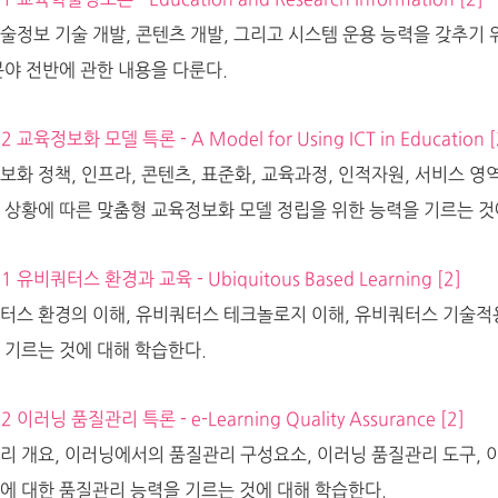
01 교육학술정보론 - Education and Research Information [2]
술정보 기술 개발, 콘텐츠 개발, 그리고 시스템 운용 능력을 갖추기
분야 전반에 관한 내용을 다룬다.
02 교육정보화 모델 특론 - A Model for Using ICT in Education [
보화 정책, 인프라, 콘텐츠, 표준화, 교육과정, 인적자원, 서비스 
 상황에 따른 맞춤형 교육정보화 모델 정립을 위한 능력을 기르는 것
01 유비쿼터스 환경과 교육 - Ubiquitous Based Learning [2]
터스 환경의 이해, 유비쿼터스 테크놀로지 이해, 유비쿼터스 기술적용
 기르는 것에 대해 학습한다.
02 이러닝 품질관리 특론 - e-Learning Quality Assurance [2]
리 개요, 이러닝에서의 품질관리 구성요소, 이러닝 품질관리 도구, 
에 대한 품질관리 능력을 기르는 것에 대해 학습한다.