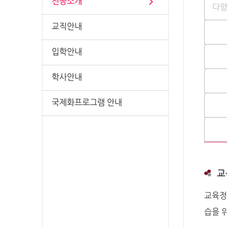
전공소개
다
교직안내
입학안내
학사안내
국제화프로그램 안내
교
교육정
습을 위