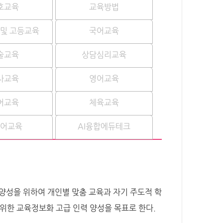
호교육
교육방법
 및 고등교육
국어교육
술교육
상담심리교육
사교육
영어교육
어교육
체육교육
국어교육
AI융합에듀테크
양성을 위하여 개인별 맞춤 교육과 자기 주도적 학
발을 위한 교육정보화 고급 인력 양성을 목표로 한다.