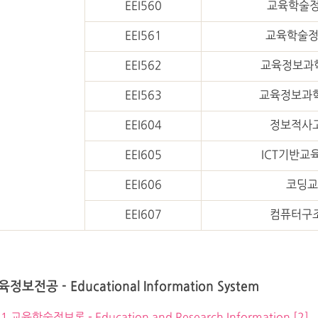
EEI560
교육학술정
EEI561
교육학술정보
EEI562
교육정보과학
EEI563
교육정보과학 
EEI604
정보적사
EEI605
ICT기반교
EEI606
코딩교
EEI607
컴퓨터구
정보전공 - Educational Information System