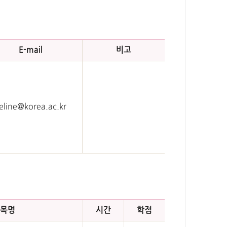
E-mail
비고
eline@korea.ac.kr
목명
시간
학점