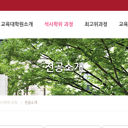
교육대학원소개
석사학위 과정
최고위과정
교육
전공소개
석사학위 과정
전공소개